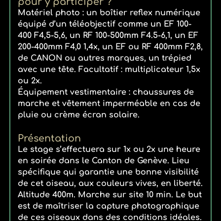
pour y participer ?
Matériel photo : un boîtier reflex numérique
équipé d’un téléobjectif comme un EF 100-
400 F4,5-5,6, un RF 100-500mm F4.5-6,1, un EF
200-400mm F4,0 1,4x, un EF ou RF 400mm F2,8,
de CANON ou autres marques, un trépied
avec une tête. Facultatif : multiplicateur 1,5x
ou 2x.
Équipement vestimentaire : chaussures de
marche et vêtement imperméable en cas de
pluie ou crème écran solaire.
Présentation
Le stage s’effectuera sur 1x ou 2x une heure
en soirée dans le Canton de Genève. Lieu
spécifique qui garantie une bonne visibilité
de cet oiseau, aux couleurs vives, en liberté.
Altitude 400m. Marche sur site 10 min. Le but
est de maîtriser la capture photographique
de ces oiseaux dans des conditions idéales.