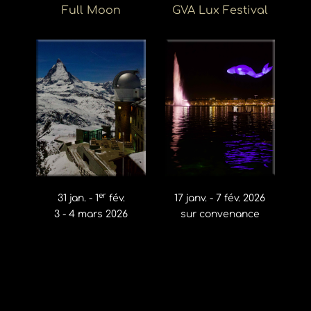
Full Moon
GVA Lux Festival
er
31 jan. - 1
fév.
17 janv. - 7 fév. 2026
3 - 4 mars 2026
sur convenance