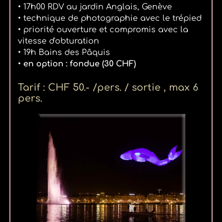
• 17h00 RDV au jardin Anglais, Genève
• technique de photographie avec le trépied
• priorité ouverture et compromis avec la
vitesse d'obturation
• 19h Bains des Pâquis
•
en option : fondue (30 CHF)
Tarif : CHF 50.- /pers. / sortie , max 6
pers.