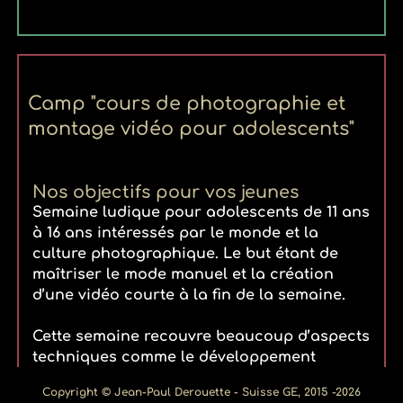
Camp "cours de photographie et
montage vidéo pour adolescents"
Nos objectifs pour vos jeunes
Semaine ludique pour adolescents de 11 ans
à 16 ans intéressés par le monde et la
culture photographique. Le but étant de
maîtriser le mode manuel et la création
d’une vidéo courte à la fin de la semaine.
Cette semaine recouvre beaucoup d’aspects
techniques comme le développement
créatif. Nous aborderons les notions de ISO,
Copyright
©
Jean-Paul Derouette - Suisse GE, 2015
-
2026
de l’ouverture, de la vitesse, de la