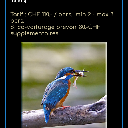
inclus)
Tarif : CHF 110.- / pers., min 2 - max 3
pers.
Si co-voiturage prévoir 30.-CHF
supplémentaires.