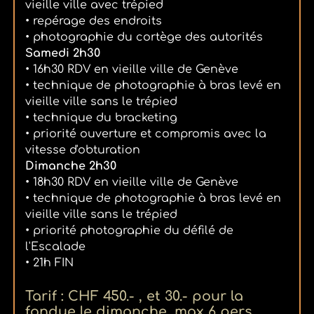
vieille ville avec trépied
• repérage des endroits
• photographie du cortège des autorités
Samedi 2h30
• 16h30 RDV en vieille ville de Genève
• technique de photographie à bras levé en
vieille ville sans le trépied
• technique du bracketing
• priorité ouverture et compromis avec la
vitesse d'obturation
Dimanche 2h30
• 18h30 RDV en vieille ville de Genève
• technique de photographie à bras levé en
vieille ville sans le trépied
• priorité photographie du défilé de
l'Escalade
• 21h FIN
Tarif : CHF 450.- , et 30.- pour la
fondue le dimanche, max 6 pers.